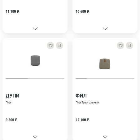
11 100 ₽
10 600 ₽
ДУПИ
ФИЛ
Пуф
Пуф Треугольный
9 300 ₽
12 100 ₽