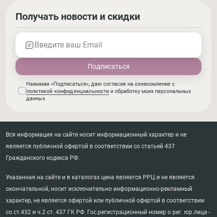
Получать новости и скидки
Введите ваш Email
Нажимая «Подписаться», даю согласие на ознакомление с
политикой конфиденциальности
и обработку моих персональных
данных
Вся информация на сайте носит информационный характер и не
является публичной офертой в соответствии со статьей 437
Гражданского кодекса РФ.
Указанная на сайте и в каталогах цена является РРЦ и не является
окончательной, носит исключительно информационно-рекламный
характер, не является офертой или публичной офертой в соответствии
со ст.432 и ч.2 ст. 437 ГК РФ. Гос.регистрационный номер о рег. юр.лица -