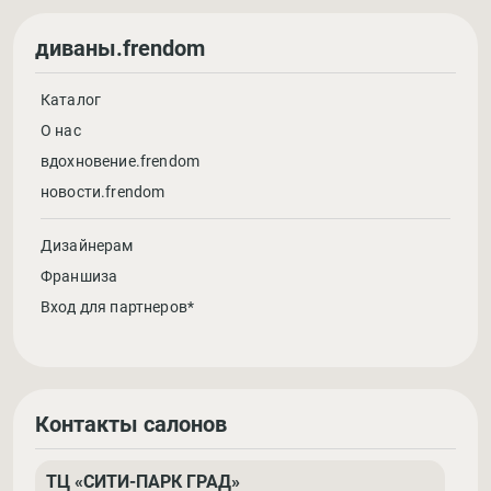
диваны.frendom
Каталог
О нас
вдохновение.frendom
новости.frendom
Дизайнерам
Франшиза
Вход для партнеров*
Контакты салонов
ТЦ «СИТИ-ПАРК ГРАД»