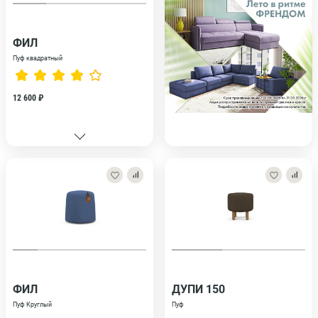
ФИЛ
Пуф квадратный
12 600 ₽
ФИЛ
ДУПИ 150
Пуф Круглый
Пуф