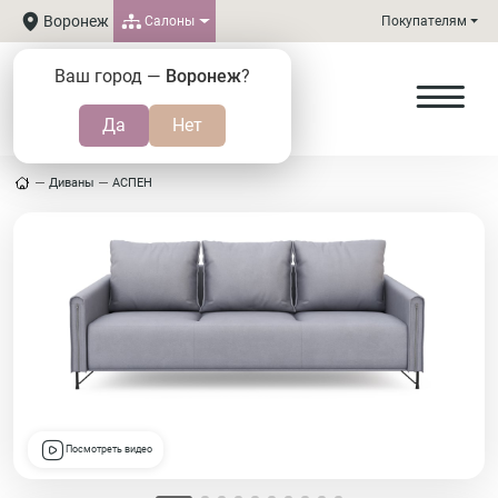
Воронеж
Салоны
Покупателям
Ваш город —
Воронеж
?
Диваны
АСПЕН
Посмотреть видео