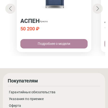
АСПЕН
Кресло
50 200 ₽
1
Подробнее о модели
Покупателям
Гарантийные обязательства
Указания по приемке
Оферта