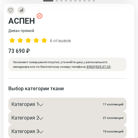
АСПЕН
Диван прямой
6 отзывов
73 690 ₽
На момент совершения покупки, уточняйте цену у регионального
менеджера или по бесплатному номеру телефона:
8(800)505-37-20
.
Выбор категории ткани
Категория 1
11 коллекций
Категория 2
21 коллекция
Категория 3
10 коллекций