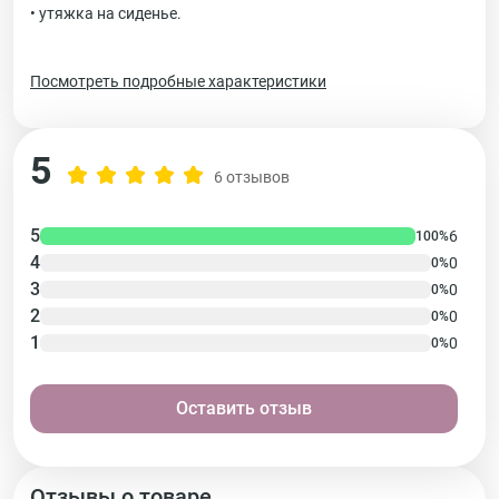
• утяжка на сиденье.
Посмотреть подробные характеристики
5
6 отзывов
5
6
100%
4
0
0%
3
0
0%
2
0
0%
1
0
0%
Оставить отзыв
Отзывы о товаре