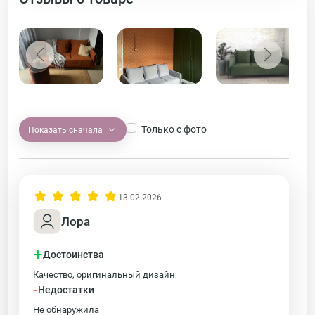
Только с фото
Показать сначала
13.02.2026
Лора
+
Достоинства
Качество, оригинальный дизайн
-
Недостатки
Не обнаружила